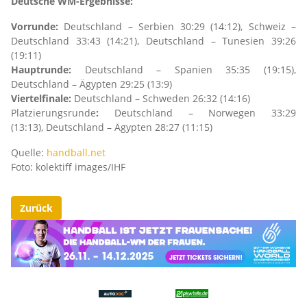
Deutsche WM-Ergebnisse:
Vorrunde:
Deutschland – Serbien 30:29 (14:12), Schweiz –
Deutschland 33:43 (14:21), Deutschland – Tunesien 39:26
(19:11)
Hauptrunde:
Deutschland – Spanien 35:35 (19:15),
Deutschland – Ägypten 29:25 (13:9)
Viertelfinale:
Deutschland – Schweden 26:32 (14:16)
Platzierungsrunde
:
Deutschland – Norwegen 33:29
(13:13),
Deutschland – Ägypten 28:27 (11:15)
Quelle:
handball.net
Foto: kolektiff images/IHF
Zurück