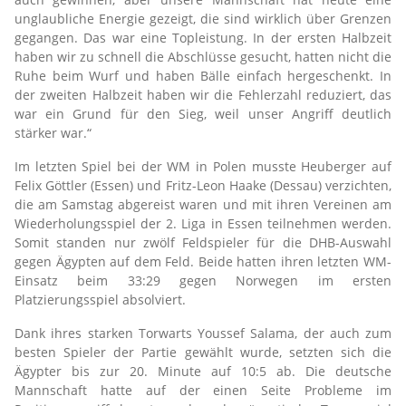
unglaubliche Energie gezeigt, die sind wirklich über Grenzen
gegangen. Das war eine Topleistung. In der ersten Halbzeit
haben wir zu schnell die Abschlüsse gesucht, hatten nicht die
Ruhe beim Wurf und haben Bälle einfach hergeschenkt. In
der zweiten Halbzeit haben wir die Fehlerzahl reduziert, das
war ein Grund für den Sieg, weil unser Angriff deutlich
stärker war.“
Im letzten Spiel bei der WM in Polen musste Heuberger auf
Felix Göttler (Essen) und Fritz-Leon Haake (Dessau) verzichten,
die am Samstag abgereist waren und mit ihren Vereinen am
Wiederholungsspiel der 2. Liga in Essen teilnehmen werden.
Somit standen nur zwölf Feldspieler für die DHB-Auswahl
gegen Ägypten auf dem Feld. Beide hatten ihren letzten WM-
Einsatz beim 33:29 gegen Norwegen im ersten
Platzierungsspiel absolviert.
Dank ihres starken Torwarts Youssef Salama, der auch zum
besten Spieler der Partie gewählt wurde, setzten sich die
Ägypter bis zur 20. Minute auf 10:5 ab. Die deutsche
Mannschaft hatte auf der einen Seite Probleme im