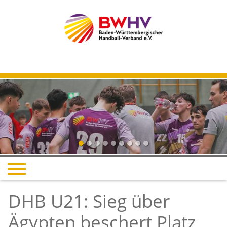
Previous
Next
DHB U21: Sieg über
Ägypten beschert Platz