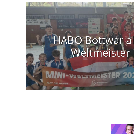
HABO Bottwar al
Weltmeister 
Previous