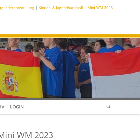
tgliederentwicklung
Kinder- & Jugendhandball
Mini-WM 2023
HV
LOGIN
Mini WM 2023