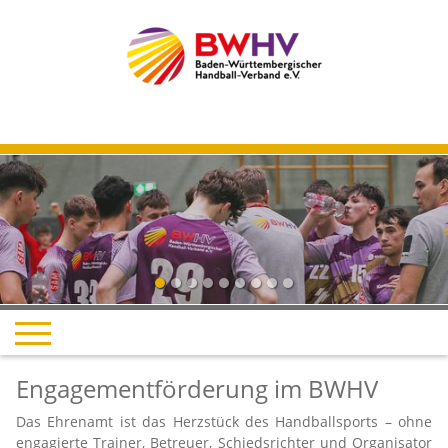
Previous
Next
Engagementförderung im BWHV
Das Ehrenamt ist das Herzstück des Handballsports – ohne
engagierte Trainer, Betreuer, Schiedsrichter und Organisator