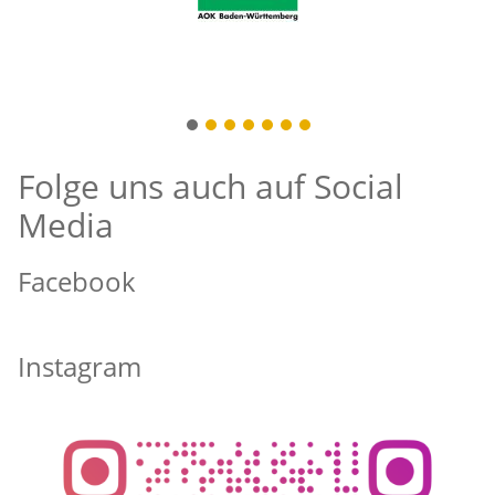
1
2
3
4
5
6
7
Folge uns auch auf Social
Media
Facebook
Instagram