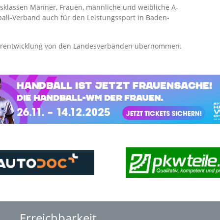
rsklassen Männer, Frauen, männliche und weibliche A-
ll-Verband auch für den Leistungssport in Baden-
derentwicklung von den Landesverbänden übernommen.
Erreichbarkeit