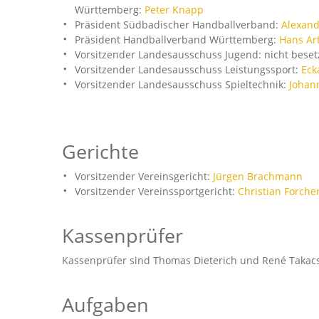
Württemberg:
Peter Knapp
Präsident Südbadischer Handballverband:
Alexand
Präsident Handballverband Württemberg:
Hans Ar
Vorsitzender Landesausschuss Jugend: nicht beset
Vorsitzender Landesausschuss Leistungssport:
Eck
Vorsitzender Landesausschuss Spieltechnik:
Johan
Gerichte
Vorsitzender Vereinsgericht:
Jürgen Brachmann
Vorsitzender Vereinssportgericht:
Christian Forche
Kassenprüfer
Kassenprüfer sind Thomas Dieterich und René Takacs
Aufgaben