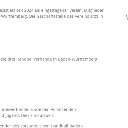
stiert seit 2024 als eingetragener Verein. Mitglieder
Württemberg. Die Geschäftsstelle des Vereins sitzt in
 die drei Handballverbände in Baden-Württemberg:
Landesverbände, sowie den Vorsitzenden
d Jugend. Dies sind aktuell:
zender des Vorstandes von Handball Baden-