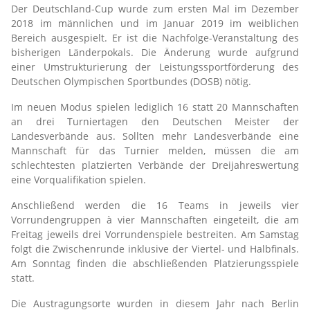
Der Deutschland-Cup wurde zum ersten Mal im Dezember
2018 im männlichen und im Januar 2019 im weiblichen
Bereich ausgespielt. Er ist die Nachfolge-Veranstaltung des
bisherigen Länderpokals. Die Änderung wurde aufgrund
einer Umstrukturierung der Leistungssportförderung des
Deutschen Olympischen Sportbundes (DOSB) nötig.
Im neuen Modus spielen lediglich 16 statt 20 Mannschaften
an drei Turniertagen den Deutschen Meister der
Landesverbände aus. Sollten mehr Landesverbände eine
Mannschaft für das Turnier melden, müssen die am
schlechtesten platzierten Verbände der Dreijahreswertung
eine Vorqualifikation spielen.
Anschließend werden die 16 Teams in jeweils vier
Vorrundengruppen à vier Mannschaften eingeteilt, die am
Freitag jeweils drei Vorrundenspiele bestreiten. Am Samstag
folgt die Zwischenrunde inklusive der Viertel- und Halbfinals.
Am Sonntag finden die abschließenden Platzierungsspiele
statt.
Die Austragungsorte wurden in diesem Jahr nach Berlin