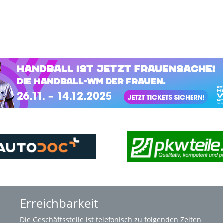
Erreichbarkeit
Die
Geschäftsstelle
ist telefonisch zu folgenden Zeiten