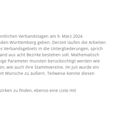
entlichen Verbandstagen am 9. März 2024
aden-Württemberg geben. Derzeit laufen die Arbeiten
es Verbandsgebiets in die Untergliederungen, sprich
rband aus acht Bezirke bestehen soll. Mathematisch
nige Parameter mussten berücksichtigt werden wie
ten, wie auch ihre Stammvereine. Im Juli wurde ein
Zeit Wünsche zu äußern. Teilweise konnte diesen
ezirken zu finden, ebenso eine Liste mit