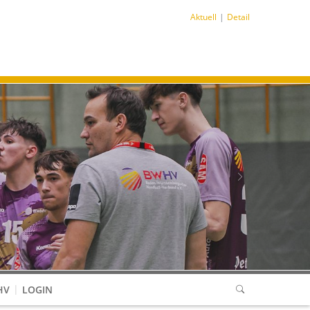
Aktuell
Detail
Next
HV
LOGIN