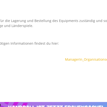
h für die Lagerung und Bestellung des Equipments zuständig und s
ge und Länderspiele.
ötigen Informationen findest du hier:
ManagerIn_Organisations