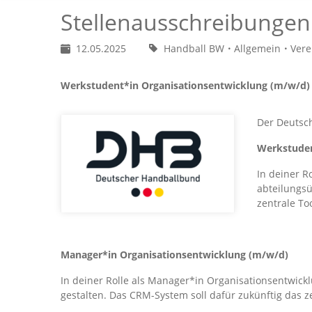
Stellenausschreibunge
12.05.2025
Handball BW
Allgemein
Vere
Werkstudent*in Organisationsentwicklung (m/w/d)
Der Deutsc
Werkstuden
In deiner R
abteilungsü
zentrale To
Manager*in Organisationsentwicklung (m/w/d)
In deiner Rolle als Manager*in Organisationsentwicklun
gestalten. Das CRM-System soll dafür zukünftig das z