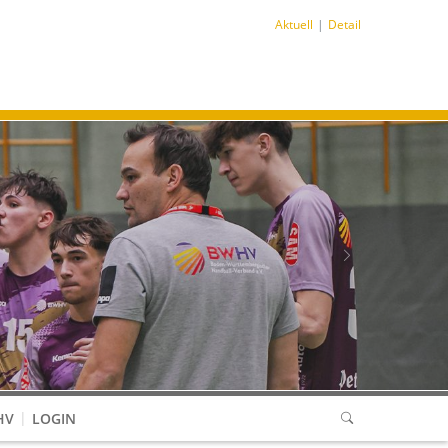
Aktuell
Detail
Next
HV
LOGIN