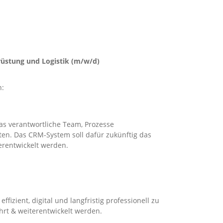
üstung und Logistik (m/w/d)
n:
das verantwortliche Team, Prozesse
alten. Das CRM-System soll dafür zukünftig das
terentwickelt werden.
izient, digital und langfristig professionell zu
hrt & weiterentwickelt werden.