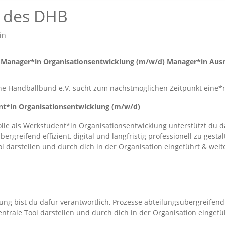
n des DHB
in
 Manager*in Organisationsentwicklung (m/w/d) Manager*in Ausr
he Handballbund e.V. sucht zum nächstmöglichen Zeitpunkt eine*
t*in Organisationsentwicklung (m/w/d)
olle als Werkstudent*in Organisationsentwicklung unterstützt du 
bergreifend effizient, digital und langfristig professionell zu gest
ol darstellen und durch dich in der Organisation eingeführt & wei
g bist du dafür verantwortlich, Prozesse abteilungsübergreifend eff
entrale Tool darstellen und durch dich in der Organisation eingefü