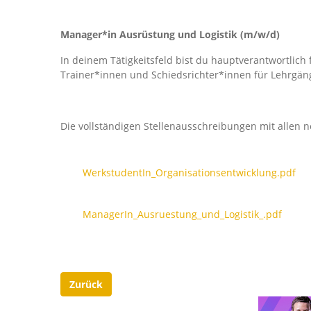
Manager*in Ausrüstung und Logistik (m/w/d)
In deinem Tätigkeitsfeld bist du hauptverantwortlic
Trainer*innen und Schiedsrichter*innen für Lehrgän
Die vollständigen Stellenausschreibungen mit allen n
WerkstudentIn_Organisationsentwicklung.pdf
ManagerIn_Ausruestung_und_Logistik_.pdf
Zurück